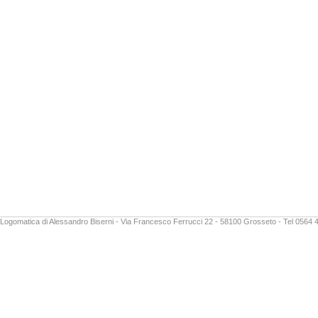
Logomatica di Alessandro Biserni - Via Francesco Ferrucci 22 - 58100 Grosseto - Tel 0564 